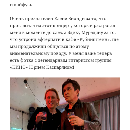
и кайфую.
Очень признателен Елене Бионди за то, что
пригласила на этот концерт, который растрогал
меня в моменте до слез, а Эдику Мурадяну за то,
что устроил афтерпати в кафе «Рубинштейн», где
мы продолжили общаться по этому
знаменательному поводу. У меня даже теперь
есть фотка с легендарным гитаристом группы
«КИНО» Юрием Каспаряном!