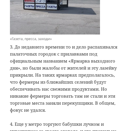
«Газета, пресса, заходи»
3. До недавнего времени то и дело распахивался
палаточных городок с прилавками под
официальным названием «Ярмарка выходного
дня», но были жалобы от жителей и эту лазейку
прикрыли. На таких ярмарках предполагалось,
что фермеры из ближайших селений будут
обеспечивать нас свежими продуктами. Но
никакие фермеры торговать там не стали и эти
торговые места заняли перекупщики. В общем,
фокус не удался.
4. Еще у метро торгуют бабушки лучком и