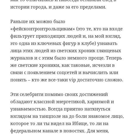
истории города, и даже за его пределами.
Раньше их можно было
«фейсконтронтрольщикам» (это те, кто на входе
фильтрует приходящих людей и, на мой взгляд,
это одна из ключевых фигур в клубе) узнавать
лица этих людей из светских хроник глянцевых
журналов и с этим было немного проще. Теперь
же светские хроники, как таковые, исчезли в
связи с появлением соцсетей и вычислить или
понять – кто же все-таки vip достаточно сложно.
Эти селебрити помимо своих достижений
обладают классной энергетикой, харизмой и
узнаваемостью. Всегда приятно наткнуться
взглядом на танцполе на до боли знакомое лицо,
которое то ли ты видел на Ибице, то ли на
федеральном канале в новостях. Для меня,