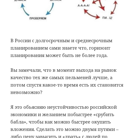
В России с долгосрочным и среднесрочным
планированием сами знаете что, горизонт
планирования может быть не более года.
Вы замечали, что в момент выхода на рынок
качество тех же самых пельменей лучше, а
потом спустя какое-то время есть их становится
невозможно?
Я это обьясняю неустойчивостью российской
экономики и желанием побыстрее «срубить
бабла», чтобы как можно быстрее окупить
вложения. Сделать это можно двумя путями –
либо цену завысить и «драть» с людей по