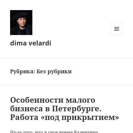
МЕНЮ
dima velardi
И
ВИДЖЕТЫ
Рубрика:
Без рубрики
Особенности малого
бизнеса в Петербурге.
Работа «под прикрытием»
Из-за того, что в свое время Валентина