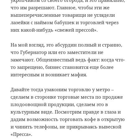
укропчиком со своего огорода, и это правильно,
что им разрешают. Главное, чтобы эти же
вышеперечисленные товарищи не углядели
лазейки с наймом бабушек и торговлей через
них какой-нибудь «свежей прессой».
На мой взгляд, это абсурдин полный и странно,
что Губернатор или его заместители не
замечают. Общеизвестный ведь факт: когда что-
то запрещено, бизнес становится еще более
интересным и возникает мафия.
Давайте тогда узаконим торговлю у метро –
сделаем в сторонке торговые места по продаже
плодоовощной продукции, сделаем это в
культурным виде. Посмотрим правде в глаза и
дадим возможность торговать кофе в открытую
и чинить телефоны, не прикрываясь вывеской
«Пресса».