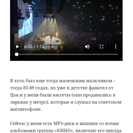
Я хоть был еще тогда маленьким мальчиком –
тогда 85-89 годах, но уже в детстве фанател от
Цоя и у меня были кассеты (они продавались в
ларьках у метро), которые я слушал на советском
магнитофоне.
Сейчас у меня есть MP3-диск в машине со всеми
альбомами группы «КИНО», включаю его иногда