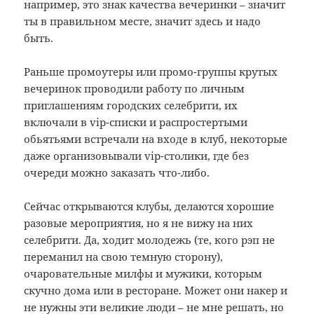
например, это знак качества вечеринки – значит
ты в правильном месте, значит здесь и надо
быть.
Раньше промоутеры или промо-группы крутых
вечеринок проводили работу по личным
приглашениям городских селебрити, их
включали в vip-списки и распростертыми
обьятьями встречали на входе в клуб, некоторые
даже организовывали vip-столики, где без
очереди можно заказать что-либо.
Сейчас открываются клубы, делаются хорошие
разовые мероприятия, но я не вижу на них
селебрити. Да, ходит молодежь (те, кого рэп не
переманил на свою темную сторону),
очаровательные милфы и мужики, которым
скучно дома или в ресторане. Может они накер и
не нужны эти великие люди – не мне решать, но