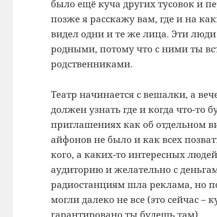
было ещё куча других тусовок и п
позже я расскажу вам, где и на как
видел одни и те же лица. Эти люди
родными, потому что с ними ты вс
родственниками.
Театр начинается с вешалки, а ве
должен узнать где и когда что-то бу
приглашениях как об отдельном ви
айфонов не было и как всех позват
кого, а каких-то интересных люде
аудиторию и желательно с деньга
радиостанциям шла реклама, но п
могли далеко не все (это сейчас – 
гарантировано ты будешь там).