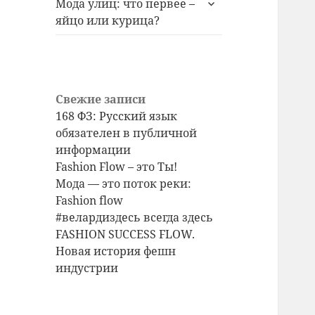
Мода улиц: что первее –
дочернее
яйцо или курица?
меню
Свежие записи
168 ФЗ: Русский язык
обязателен в публичной
информации
Fashion Flow – это Ты!
Мода — это поток реки:
Fashion flow
#велардиздесь всегда здесь
FASHION SUCCESS FLOW.
Новая история фешн
индустрии