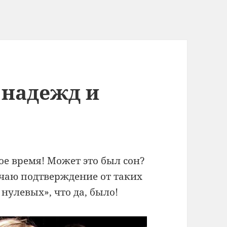
 надежд и
ое время! Может это был сон?
учаю подтверждение от таких
нулевых», что да, было!