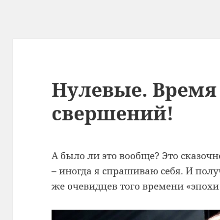
Нулевые. Время
свершений!
А было ли это вообще? Это сказочн
– иногда я спрашиваю себя. И пол
же очевидцев того времени «эпохи 