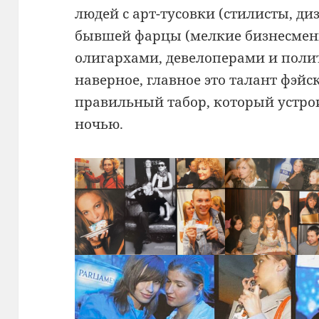
людей с арт-тусовки (стилисты, д
бывшей фарцы (мелкие бизнесмен
олигархами, девелоперами и поли
наверное, главное это талант фэй
правильный табор, который устрои
ночью.