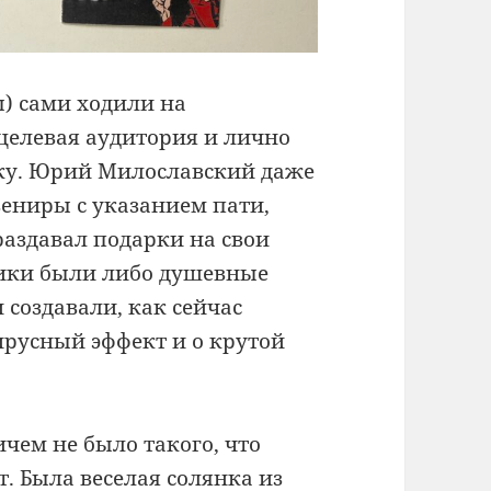
) сами ходили на
 целевая аудитория и лично
ку. Юрий Милославский даже
вениры с указанием пати,
раздавал подарки на свои
рчики были либо душевные
 создавали, как сейчас
ирусный эффект и о крутой
ичем не было такого, что
т. Была веселая солянка из