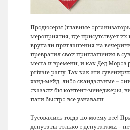
Продюсеры (главные организаторы
мероприятия, где присутствует их
вручали приглашения на вечерин
превратил свои приглашения в су
места и времени, и как Дед Мороз 
private party. Так как эти сувени
хэнд-мейд, либо скандальные – они
сказали бы контент-менеджеры, в
пати быстро все узнавали.
Тусовались тогда по-моему все! Пр
депутаты только с депутатами – не