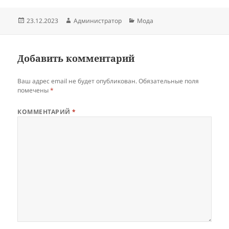
Опубликовано
Автор
Рубрики
23.12.2023
Администратор
Мода
Добавить комментарий
Ваш адрес email не будет опубликован.
Обязательные поля
помечены
*
КОММЕНТАРИЙ
*