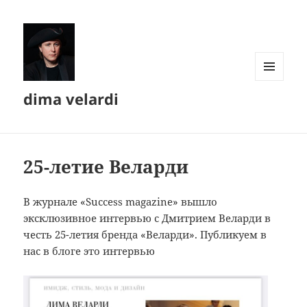
МЕНЮ
dima velardi
И
ВИДЖЕТЫ
25-летие Веларди
В журнале «Success magazine» вышло
эксклюзивное интервью с Дмитрием Веларди в
честь 25-летия бренда «Веларди». Публикуем в
нас в блоге это интервью