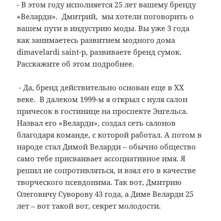
⁃ В этом году исполняется 25 лет вашему бренду
«Веларди». Дмитрий, мы хотели поговорить о
вашем пути в индустрию моды. Вы уже 3 года
как занимаетесь развитием модного дома
dimavelardi saint-p, развиваете бренд сумок.
Расскажите об этом подробнее.
⁃ Да, бренд действительно основан еще в ХХ
веке. В далеком 1999-м я открыл с нуля салон
причесок в гостинице на проспекте Энгельса.
Назвал его «Веларди», создал сеть салонов
благодаря команде, с которой работал. А потом в
народе стал Димой Веларди – обычно общество
само тебе присваивает ассоциативное имя. Я
решил не сопротивляться, и взял его в качестве
творческого псевдонима. Так вот, Дмитрию
Олеговичу Суворову 43 года, а Диме Веларди 25
лет – вот такой вот, секрет молодости.