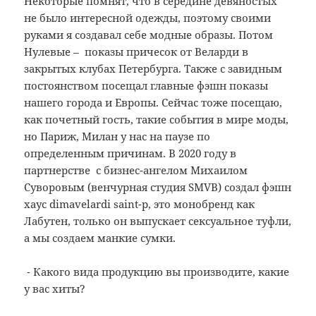
Некоторые помнят, что в середине девяностых
не было интересной одежды, поэтому своими
руками я создавал себе модные образы. Потом
Нулевые – показы причесок от Веларди в
закрытых клубах Петербурга. Также с завидным
постоянством посещал главные фэшн показы
нашего города и Европы. Сейчас тоже посещаю,
как почетный гость, такие события в мире моды,
но Париж, Милан у нас на паузе по
определенным причинам. В 2020 году в
партнерстве с бизнес-ангелом Михаилом
Суворовым (венчурная студия SMVB) создал фэшн
хаус dimavelardi saint-p, это монобренд как
Лабутен, только он выпускает сексуальное туфли,
а мы создаем манкие сумки.
⁃ Какого вида продукцию вы производите, какие
у вас хиты?