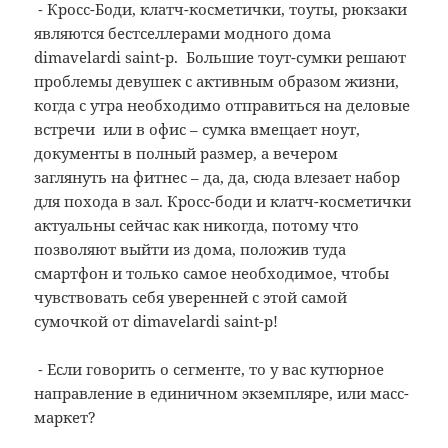
⁃ Кросс-Боди, клатч-косметички, тоуты, рюкзаки
являются бестселлерами модного дома
dimavelardi saint-p. Большие тоут-сумки решают
проблемы девушек с активным образом жизни,
когда с утра необходимо отправиться на деловые
встречи или в офис – сумка вмещает ноут,
документы в полный размер, а вечером
заглянуть на фитнес – да, да, сюда влезает набор
для похода в зал. Кросс-боди и клатч-косметички
актуальны сейчас как никогда, потому что
позволяют выйти из дома, положив туда
смартфон и только самое необходимое, чтобы
чувствовать себя уверенней с этой самой
сумочкой от dimavelardi saint-p!
⁃ Если говорить о сегменте, то у вас кутюрное
направление в единичном экземпляре, или масс-
маркет?