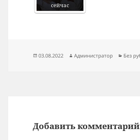
сейчас
Опубликовано
Автор
Рубри
03.08.2022
Администратор
Без р
Добавить комментарий