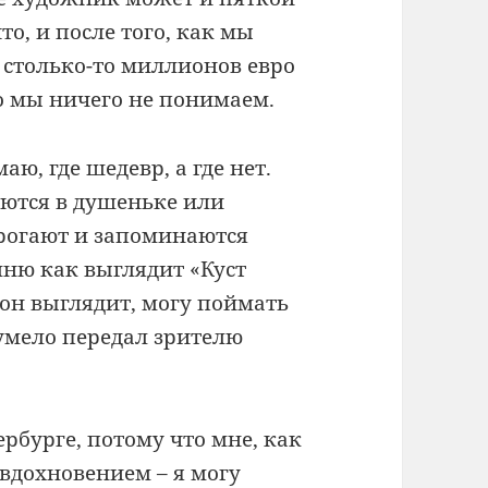
то, и после того, как мы
а столько-то миллионов евро
о мы ничего не понимаем.
аю, где шедевр, а где нет.
аются в душеньке или
трогают и запоминаются
мню как выглядит «Куст
 он выглядит, могу поймать
 умело передал зрителю
рбурге, потому что мне, как
 вдохновением – я могу