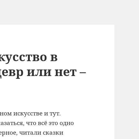
кусство в
евр или нет –
ном искусстве и тут.
заться, что всё это одно
ерное, читали сказки