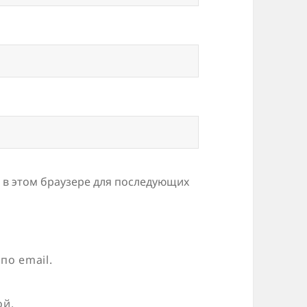
а в этом браузере для последующих
по email.
ой.