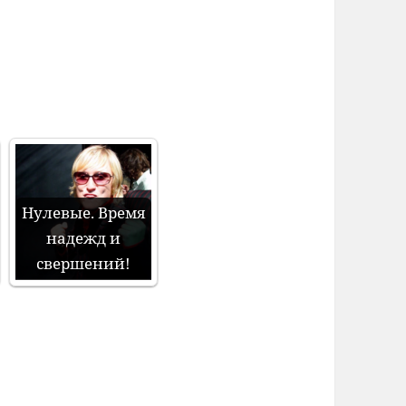
Нулевые. Время
надежд и
свершений!