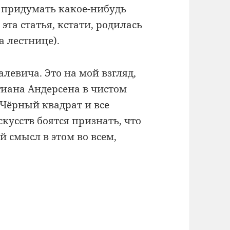
и придумать какое-нибудь
эта статья, кстати, родилась
а лестнице).
левича. Это на мой взгляд,
тиана Андерсена в чистом
 Чёрный квадрат и все
кусств боятся признать, что
 смысл в этом во всем,