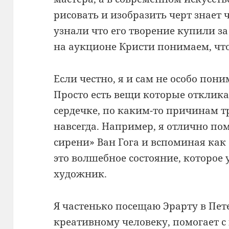
рисовать и изобразить черт знает ч
узнали что его творение купили з
на аукционе Кристи понимаем, чт
Если честно, я и сам не особо поним
Просто есть вещи которые отклик
сердечке, по каким-то причинам 
навсегда. Например, я отлично по
сирени» Ван Гога и вспоминая как
это волшебное состояние, которое
художник.
Я частенько посещаю Эрарту в Пете
креативному человеку, помогает с