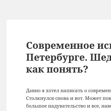
Современное ис
Петербурге. Шед
как понять?
Давно я хотел написать о современ
Столкнулся снова и вот. Может пока
большое надувательство и все, нав