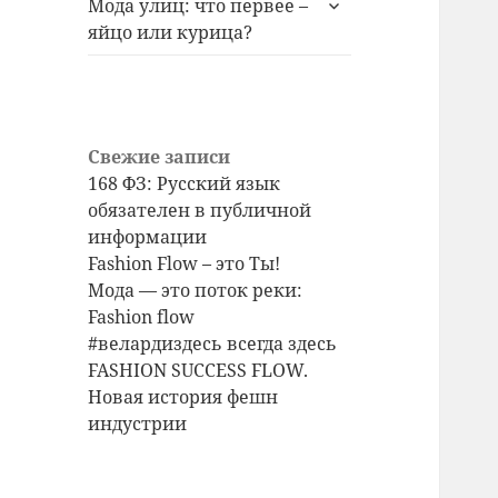
Мода улиц: что первее –
дочернее
яйцо или курица?
меню
Свежие записи
168 ФЗ: Русский язык
обязателен в публичной
информации
Fashion Flow – это Ты!
Мода — это поток реки:
Fashion flow
#велардиздесь всегда здесь
FASHION SUCCESS FLOW.
Новая история фешн
индустрии