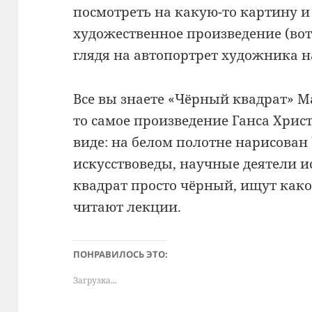
посмотреть на какую-то картину 
художественное произведение (вот 
глядя на автопортрет художника н
Все вы знаете «Чёрный квадрат» Ма
то самое произведение Ганса Хрис
виде: на белом полотне нарисован
искусствоведы, научные деятели ис
квадрат просто чёрный, ищут какой
читают лекции.
ПОНРАВИЛОСЬ ЭТО:
Загрузка...