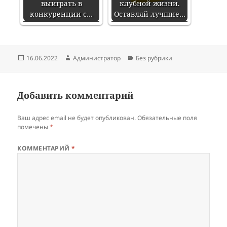
выиграть в
клубной жизни.
конкуренции с…
Оставляй лучшие…
Опубликовано
Автор
Рубрики
16.06.2022
Администратор
Без рубрики
Добавить комментарий
Ваш адрес email не будет опубликован.
Обязательные поля
помечены
*
КОММЕНТАРИЙ
*