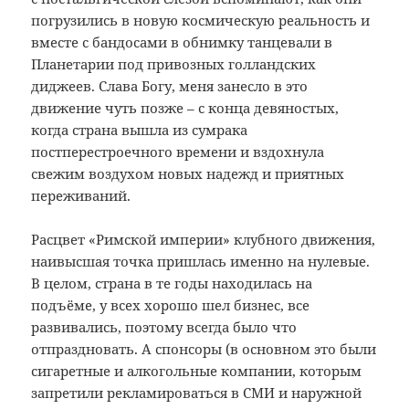
погрузились в новую космическую реальность и
вместе с бандосами в обнимку танцевали в
Планетарии под привозных голландских
диджеев. Слава Богу, меня занесло в это
движение чуть позже – с конца девяностых,
когда страна вышла из сумрака
постперестроечного времени и вздохнула
свежим воздухом новых надежд и приятных
переживаний.
Расцвет «Римской империи» клубного движения,
наивысшая точка пришлась именно на нулевые.
В целом, страна в те годы находилась на
подъёме, у всех хорошо шел бизнес, все
развивались, поэтому всегда было что
отпраздновать. А спонсоры (в основном это были
сигаретные и алкогольные компании, которым
запретили рекламироваться в СМИ и наружной