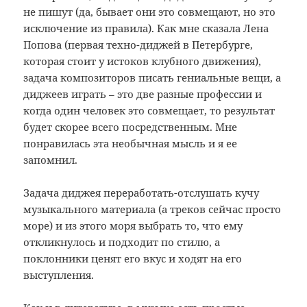
не пишут (да, бывает они это совмещают, но это
исключение из правила). Как мне сказала Лена
Попова (первая техно-диджей в Петербурге,
которая стоит у истоков клубного движения),
задача композиторов писать гениальные вещи, а
диджеев играть – это две разные профессии и
когда один человек это совмещает, то результат
будет скорее всего посредственным. Мне
понравилась эта необычная мысль и я ее
запомнил.
Задача диджея переработать-отслушать кучу
музыкального материала (а треков сейчас просто
море) и из этого моря выбрать то, что ему
откликнулось и подходит по стилю, а
поклонники ценят его вкус и ходят на его
выступления.