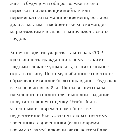
ждет в будущем и общество уже готово
пересесть на летающие мобили или
перемешаться на машине времени, осталось
дело за малым – изобретателям в команде с
маркетологами выдавать миру плоды своих
трудов.
Конечно, для государства такого как СССР
креативность граждан ни к чему – такими
людьми сложнее управлять, от них сложнее
скрыть истину. Поэтому шаблонное советское
образование вполне было оправдано – будь как
все и не высовывайся. Школа воспитывала
идеального исполнителя: выполнил задание –
получил хорошую оценку. Чтобы быть
успешным в современном обществе
недостаточно быть «отличником», поэтому
троешники и двоешники (если вовремя
возьмутся за ум) в жизни оказываются более