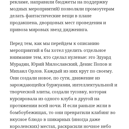
рекламе, направили бюджеты на поддержку
модных мероприятий) позволяли промоутерам
делать фантастические вещи в плане
продакшена, дворцовых мест проведения и
привоза мировых звезд диджеинга.
Перед тем, как мы перейдем к описанию
мероприятий я бы хотел уделить отдельное
внимание тем, кто сделал нулевые: это Эдуард
Мурадян, Юрий Милославский, Денис Попов и
Михаил Орлов. Каждый из них крут по своему.
Они создали новое, по сути, движение из
зарождающейся буржуазии, интеллектуальной и
творческой элиты, создали тусовку, которая
курсировала из одного клуба в другой на
протяжении всей ночи. И если раньше жгли в
бомбоубежищах, то они превратили клабинг во
вкусное блюдо в шикарных (иногда даже
королевских) местах, раскрасили ночное небо