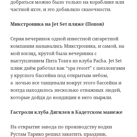
добраться можно было только на кораблике или
частной яхте, и это добавляло сказочности.
Микстроника на Jet Set пляже (Попов)
Серия вечеринок одной известной сигаретной
компании назывались Микстроника, и самой, на
мой взгляд, крутой была вечеринка с
выступлением Пита Тонга из клуба Pacha. Jet Set
пляж днём работал как “spa resort” с шезлонгами
у круглого бассейна под открытым небом,
а ночью все танцевали вокруг этого бассейна и
всегда находилось несколько отважных людей,
которые дойдя до кондиции в него ныряли.
Гастроли клуба Дягилев в Кадетском манеже
На открытие завода по производству водки
Рустам Тарико решил закатить праздник,