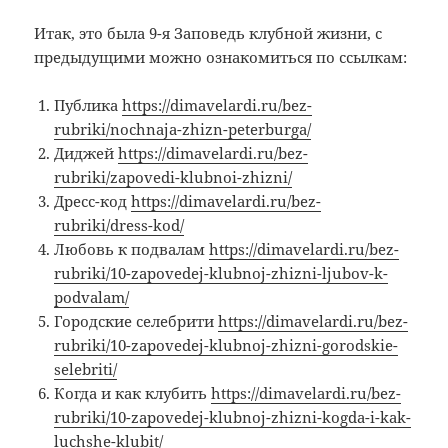
Итак, это была 9-я Заповедь клубной жизни, с
предыдущими можно ознакомиться по ссылкам:
Публика
https://dimavelardi.ru/bez-
rubriki/nochnaja-zhizn-peterburga/
Диджей
https://dimavelardi.ru/bez-
rubriki/zapovedi-klubnoi-zhizni/
Дресс-код
https://dimavelardi.ru/bez-
rubriki/dress-kod/
Любовь к подвалам
https://dimavelardi.ru/bez-
rubriki/10-zapovedej-klubnoj-zhizni-ljubov-k-
podvalam/
Городские селебрити
https://dimavelardi.ru/bez-
rubriki/10-zapovedej-klubnoj-zhizni-gorodskie-
selebriti/
Когда и как клубить
https://dimavelardi.ru/bez-
rubriki/10-zapovedej-klubnoj-zhizni-kogda-i-kak-
luchshe-klubit/