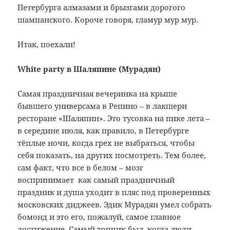
Петербурга алмазами и брызгами дорогого
шампанского. Короче говоря, гламур мур мур.
Итак, поехали!
White party в Шаляпине (Мурадян)
Самая праздничная вечеринка на крыше
бывшего универсама в Репино – в лакшери
ресторане «Шаляпин». Это тусовка на пике лета –
в середине июля, как правило, в Петербурге
тёплые ночи, когда грех не выбраться, чтобы
себя показать, на других посмотреть. Тем более,
сам факт, что все в белом – мозг
воспринимает как самый праздничный
праздник и душа уходит в пляс под проверенных
московских диджеев. Эдик Мурадян умел собрать
бомонд и это его, пожалуй, самое главное
достижение. Самый топчик был, когда люди