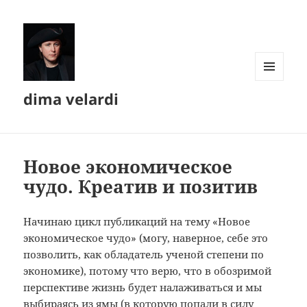
МЕНЮ
dima velardi
И
ВИДЖЕТЫ
Новое экономическое
чудо. Креатив и позитив
Начинаю цикл публикаций на тему «Новое
экономическое чудо» (могу, наверное, себе это
позволить, как обладатель ученой степени по
экономике), потому что верю, что в обозримой
перспективе жизнь будет налаживаться и мы
выбираясь из ямы (в которую попали в силу