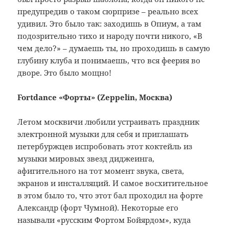
предупредив о таком сюрпризе – реально всех
удивил. Это было так: заходишь в Опиум, а там
подозрительно тихо и народу почти никого, «В
чем дело?» – думаешь ты, но проходишь в самую
глубину клуба и понимаешь, что вся феерия во
дворе. Это было мощно!
Fortdance «Форты» (Zeppelin, Москва)
Летом москвичи любили устраивать праздник
электронной музыки для себя и приглашать
петербуржцев испробовать этот коктейль из
музыки мировых звезд диджеинга,
афигительного на тот момент звука, света,
экранов и инсталляций. И самое восхитительное
в этом было то, что этот бал проходил на форте
Александр (форт Чумной). Некоторые его
называли «русским Фортом Бойярдом», куда