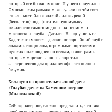
который все бы запомнили. И у него получилось.
С московским размахом все гуляли на чём свет
стоял – коктейли с водкой лились рекой
(бесплатно) под афигительную музыку
резидентов самого модного на тот момент
московского клуба – Дягилев. На одну ночь из
Кадетского манежа сделали шикарнейший клуб с
ложами, танцполом, огромными портретами
русских полководцев по стенам, и люстрами,
которым моргали словно закоротило
электричество для придания эффекта полного
безумия.
Хеллоуин на правительственной даче
«Голубая дача» на Каменном острове
(Милославский)
Сейчас, наверное, сложно представить, что такое
вообще возможно – организовать вселенский