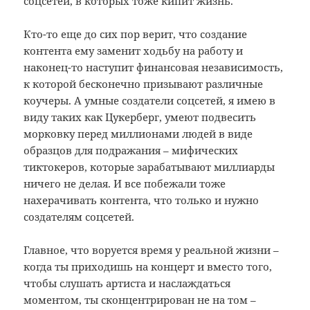
соцсетей, в которых тоже кипит жизнь.
Кто-то еще до сих пор верит, что создание
контента ему заменит ходьбу на работу и
наконец-то наступит финансовая независимость,
к которой бесконечно призывают различные
коучеры. А умные создатели соцсетей, я имею в
виду таких как Цукерберг, умеют подвесить
морковку перед миллионами людей в виде
образцов для подражания – мифических
тиктокеров, которые зарабатывают миллиарды
ничего не делая. И все побежали тоже
нахерачивать контента, что только и нужно
создателям соцсетей.
Главное, что воруется время у реальной жизни –
когда ты приходишь на концерт и вместо того,
чтобы слушать артиста и наслаждаться
моментом, ты сконцентрирован не на том –