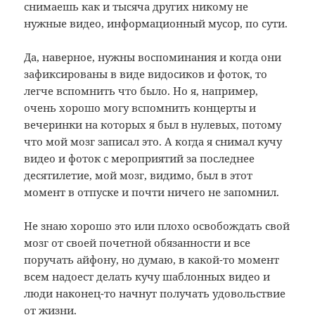
снимаешь как и тысяча других никому не
нужные видео, информационный мусор, по сути.
Да, наверное, нужны воспоминания и когда они
зафиксированы в виде видосиков и фоток, то
легче вспомнить что было. Но я, например,
очень хорошо могу вспомнить концерты и
вечеринки на которых я был в нулевых, потому
что мой мозг записал это. А когда я снимал кучу
видео и фоток с мероприятий за последнее
десятилетие, мой мозг, видимо, был в этот
момент в отпуске и почти ничего не запомнил.
Не знаю хорошо это или плохо освобождать свой
мозг от своей почетной обязанности и все
поручать айфону, но думаю, в какой-то момент
всем надоест делать кучу шаблонных видео и
люди наконец-то начнут получать удовольствие
от жизни.