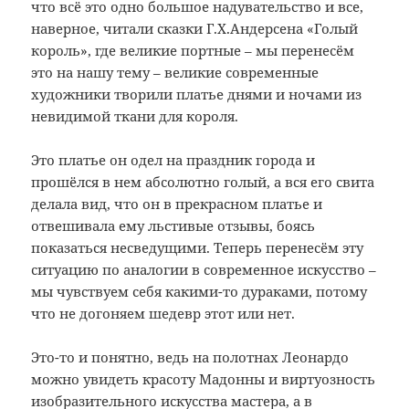
что всё это одно большое надувательство и все,
наверное, читали сказки Г.Х.Андерсена «Голый
король», где великие портные – мы перенесём
это на нашу тему – великие современные
художники творили платье днями и ночами из
невидимой ткани для короля.
Это платье он одел на праздник города и
прошёлся в нем абсолютно голый, а вся его свита
делала вид, что он в прекрасном платье и
отвешивала ему льстивые отзывы, боясь
показаться несведущими. Теперь перенесём эту
ситуацию по аналогии в современное искусство –
мы чувствуем себя какими-то дураками, потому
что не догоняем шедевр этот или нет.
Это-то и понятно, ведь на полотнах Леонардо
можно увидеть красоту Мадонны и виртуозность
изобразительного искусства мастера, а в