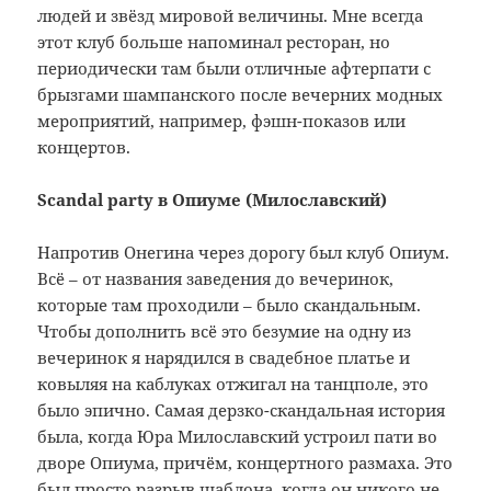
людей и звёзд мировой величины. Мне всегда
этот клуб больше напоминал ресторан, но
периодически там были отличные афтерпати с
брызгами шампанского после вечерних модных
мероприятий, например, фэшн-показов или
концертов.
Scandal party в Опиуме (Милославский)
Напротив Онегина через дорогу был клуб Опиум.
Всё – от названия заведения до вечеринок,
которые там проходили – было скандальным.
Чтобы дополнить всё это безумие на одну из
вечеринок я нарядился в свадебное платье и
ковыляя на каблуках отжигал на танцполе, это
было эпично. Самая дерзко-скандальная история
была, когда Юра Милославский устроил пати во
дворе Опиума, причём, концертного размаха. Это
был просто разрыв шаблона, когда он никого не