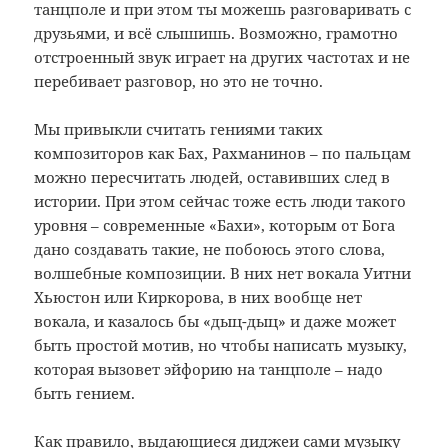
танцполе и при этом ты можешь разговаривать с
друзьями, и всё слышишь. Возможно, грамотно
отстроенный звук играет на других частотах и не
перебивает разговор, но это не точно.
Мы привыкли считать гениями таких
композиторов как Бах, Рахманинов – по пальцам
можно пересчитать людей, оставивших след в
истории. При этом сейчас тоже есть люди такого
уровня – современные «Бахи», которым от Бога
дано создавать такие, не побоюсь этого слова,
волшебные композиции. В них нет вокала Уитни
Хьюстон или Киркорова, в них вообще нет
вокала, и казалось бы «дыц-дыц» и даже может
быть простой мотив, но чтобы написать музыку,
которая вызовет эйфорию на танцполе – надо
быть гением.
Как правило, выдающиеся диджеи сами музыку