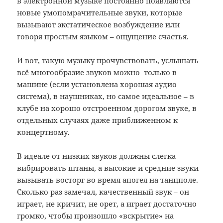
в электронной музыке постоянно появляются
новые умопомрачительные звуки, которые
вызывают экстатическое возбуждение или
говоря простым языком – ощущение счастья.
И вот, такую музыку прочувствовать, услышать
всё многообразие звуков можно только в
машине (если установлена хорошая аудио
система), в наушниках, но самое идеальное – в
клубе на хорошо отстроенном дорогом звуке, в
отдельных случаях даже приближенном к
концертному.
В идеале от низких звуков должны слегка
вибрировать штаны, а высокие и средние звуки
вызывать восторг во время апогея на танцполе.
Сколько раз замечал, качественный звук – он
играет, не кричит, не орет, а играет достаточно
громко, чтобы произошло «вскрытие» на