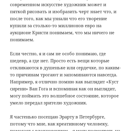
современном искусстве художник может и
пяткой рисовать и изобразить черт знает что, и
после того, как мы узнали что его творение
купили за столько-то миллионов евро на
аукционе Кристи понимаем, что мы ничего не
понимаем.
Если честно, я и сам не особо понимаю, где
шедевр, а где нет. Просто есть вещи которые
откликаются в душеньке или сердечке, по каким-
то причинам трогают и запоминаются навсегда.
Например, я отлично помню как выглядит «Куст
сирени» Ван Гога и вспоминая как он выглядит,
могу поймать это волшебное состояние, которое
умело передал зрителю художник.
Я частенько посещаю Эрарту в Петербурге,
потому что мне, как креативному человеку,
помогает с вдохновением – я могу посмотреть на