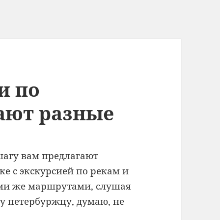
и по
ают разные
шагу вам предлагают
е с экскурсией по рекам и
еми же маршрутами, слушая
у петербуржцу, думаю, не