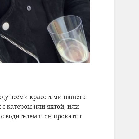
оду всеми красотами нашего
 с катером или яхтой, или
 с водителем и он прокатит