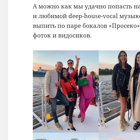
А можно как мы удачно попасть н
и любимой deep-house-vocal музык
выпить по паре бокалов «Просеко»
фоток и видосиков.