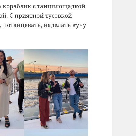
а кораблик с танцплощадкой
ой. С приятной тусовкой
, потанцевать, наделать кучу