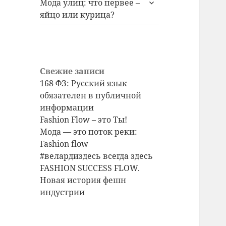
Мода улиц: что первее –
дочернее
яйцо или курица?
меню
Свежие записи
168 ФЗ: Русский язык
обязателен в публичной
информации
Fashion Flow – это Ты!
Мода — это поток реки:
Fashion flow
#велардиздесь всегда здесь
FASHION SUCCESS FLOW.
Новая история фешн
индустрии